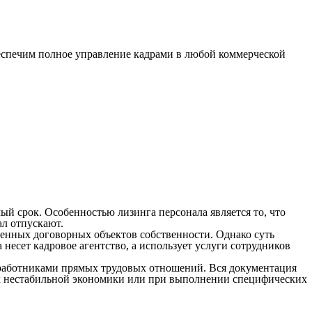
спечим полное управление кадрами в любой коммерческой
ый срок. Особенностью лизинга персонала является то, что
ал отпускают.
ленных договорных объектов собственности. Однако суть
несет кадровое агентство, а использует услуги сотрудников
и работниками прямых трудовых отношений. Вся документация
ях нестабильной экономики или при выполнении специфических