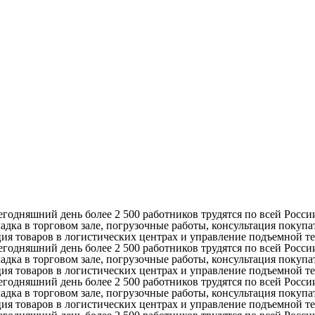
егодняшний день более 2 500 работников трудятся по всей Росси
ка в торговом зале, погрузочные работы, консультация покупат
ация товаров в логистических центрах и управление подъемной т
егодняшний день более 2 500 работников трудятся по всей Росси
ка в торговом зале, погрузочные работы, консультация покупат
ация товаров в логистических центрах и управление подъемной т
егодняшний день более 2 500 работников трудятся по всей Росси
ка в торговом зале, погрузочные работы, консультация покупат
ация товаров в логистических центрах и управление подъемной т