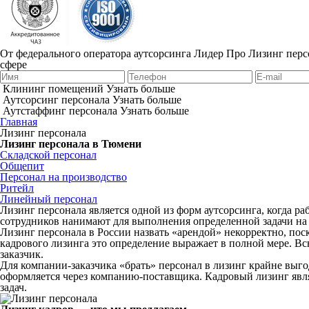
От федерального оператора аутсорсинга Лидер Про
Лизинг перс
сфере
Клининг помещений
Узнать больше
Аутсорсинг персонала
Узнать больше
Аутстаффинг персонала
Узнать больше
Главная
Лизинг персонала
Лизинг персонала в Тюмени
Складской персонал
Общепит
Персонал на производство
Ритейл
Линейный персонал
Лизинг персонала является одной из форм аутсорсинга, когда ра
сотрудников нанимают для выполнения определенной задачи на 
Лизинг персонала в России назвать «арендой» некорректно, по
кадрового лизинга это определение выражает в полной мере. Всю
заказчик.
Для компании-заказчика «брать» персонал в лизинг крайне выг
оформляется через компанию-поставщика. Кадровый лизинг явл
задач.