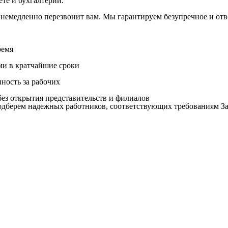
те и бухгалтерии.
 немедленно перезвонит вам. Мы гарантируем безупречное и отве
ремя
ми в кратчайшие сроки
нность за рабочих
ез открытия представительств и филиалов
дберем надежных работников, соответствующих требованиям За