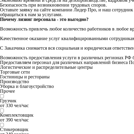
Экономию времени и средств на делопроизводстве, кадровом уче
Безопасность при возникновении трудовых споров.
Оставьте заявку на сайте компании Лидер Про, и наш сотрудник
обращаться к нам за услугами.
Почему лизинг персонала - это выгодно?
Возможность привлечь любое количество работников в любое в
Качественное оказание услуг квалифицированными сотрудника
С Заказчика снимается вся социальная и юридическая ответстве
Возможность предоставления услуги в различных регионах РФ б
Предоставляем персонал для различных направлений бизнеса
По
Логистические и распределительные центры
Торговые сети
Гостиницы и рестораны
Производство
Уборка и благоустройство
Прочее
Грузчик
от 330 чел/час
Комплектовщик
от 390 чел/час
Стикеровщик