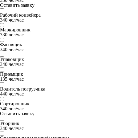
330 чел/час
Оставить заявку
Рабочий конвейера
340 чел/час
Маркировщик
330 чел/час
Фасовщик
340 чел/час
Упаковщик
340 чел/час
Приемщик
135 чел/час
Водитель погрузчика
440 чел/час
Сортировщик
340 чел/час
Оставить заявку
Уборщик
340 чел/час