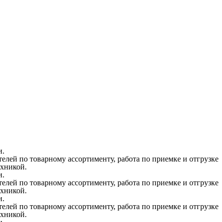
и.
елей по товарному ассортименту, работа по приемке и отгрузке
ехникой.
и.
елей по товарному ассортименту, работа по приемке и отгрузке
ехникой.
и.
елей по товарному ассортименту, работа по приемке и отгрузке
ехникой.