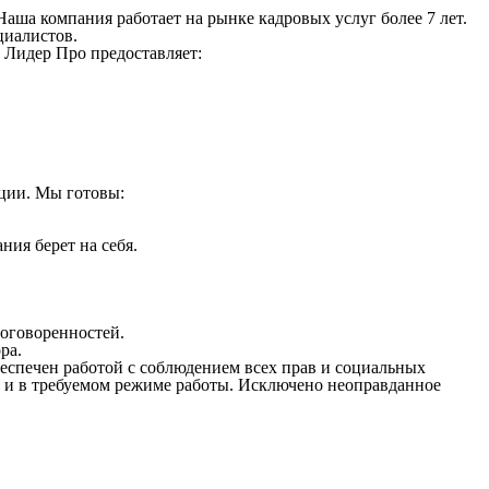
ша компания работает на рынке кадровых услуг более 7 лет.
циалистов.
 Лидер Про предоставляет:
ции. Мы готовы:
ия берет на себя.
договоренностей.
ра.
еспечен работой с соблюдением всех прав и социальных
е и в требуемом режиме работы. Исключено неоправданное