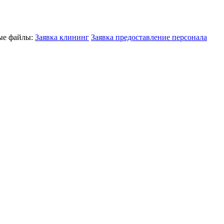
ные файлы:
Заявка клининг
Заявка предоставление персонала