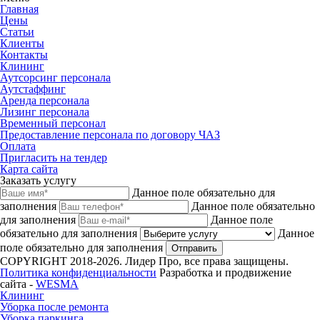
Главная
Цены
Статьи
Клиенты
Контакты
Клининг
Аутсорсинг персонала
Аутстаффинг
Аренда персонала
Лизинг персонала
Временный персонал
Предоставление персонала по договору ЧАЗ
Оплата
Пригласить на тендер
Карта сайта
Заказать услугу
Данное поле обязательно для
заполнения
Данное поле обязательно
для заполнения
Данное поле
обязательно для заполнения
Данное
поле обязательно для заполнения
Отправить
COPYRIGHT 2018-2026. Лидер Про, все права защищены.
Политика конфиденциальности
Разработка и продвижение
сайта -
WESMA
Клининг
Уборка после ремонта
Уборка паркинга