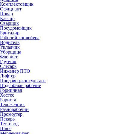
Комплектовщик
Официант
Повар
Кассир
Сварщик
Посудомойщик
Бригадир
Рабочий конвейера
Водитель
Укладчик
Уборщица
Флорист
Грузчик
Слесарь
Инженер ПТО
Лифтер
Продавец-консультант
Подсобные рабочие
Горничная
Хостес
Бариста
Тележечник
Разнорабочий
Промоутер
Пекарь
Тестовод
Швея
Мерчендайзер