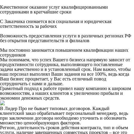
Качественное оказание услуг квалифицированными
сотрудниками в кратчайшие сроки
С Заказчика снимается вся социальная и юридическая
ответственность за рабочих
Возможность предоставления услуги в различных регионах РФ
без открытия представительств и филиалов
Мы постоянно занимается повышением квалификации наших
сотрудников
Мы понимаем, что успех Вашего бизнеса напрямую зависит от
продуктивности сотрудника, выполняющего поставленные
задачи качественно и в установленный срок. Нам важно, чтобы
наш персонал выполнял Ваши задания на все 100%, ведь когда
Ваш бизнес процветает, у Вас есть отличный повод
сотрудничать с нами и дальше.
Грамотный подход к работе привел нашу компанию к широким
возможностям, а наших клиентов к увеличению прибыли и
экономии денежных средств.
В Лидер Про не бывает типовых договоров. Каждый
клиентский заказ обрабатывает персональный менеджер, ведь
при заключении договора необходимо уточнить и обозначить
множество ценообразующих факторов.
Регион, длительность сроков действия контракта, тип и объем
услуги, наличие завершенных совместных проектов – все это