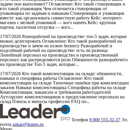
задачи они выполняют?
Оглавление: Кто такой стикеровщик и
кто такой упаковщик Чем отличается стикеровщик от
упаковщика по задачам и навыкам Стикеровщик и упаковщик
вместе: как организовать совместную работу Кейс: интернет-
магазин с мелкой упаковкой — кого нанять Кейс: крупная
партия, паллетная отгрузка — кого...
17/07/2026
Разнорабочий на производстве: топ-5 задач, которые
можно делегировать
Оглавление: Кто такой разнорабочий на
производстве и зачем он нужен бизнесу Разнорабочий и
подсобный рабочий на производстве: есть ли разница
Линейный персонал на производство и производственный
персонал: как распределяются роли Обязанности разнорабочего
на производстве Топ-5 задач, которые...
17/07/2026
Кто такой комплектовщик на складе: обязанности,
навыки и специфика работы
Оглавление: Кто такой
комплектовщик на складе Типичные ошибки при комплектации
заказов Навыки комплектовщика Специфика работы на складе
Комплектовщик: вакансии и требования работодателей
Аутсорсинг комплектовщиков и предоставление персонала на
склад Плюсы и минусы профессии FAQ по...
Телефон
8 800 555-32-37
Эл.
почта
zakaz@leapro.ru
Меню