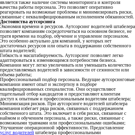
является также наличие системы мониторинга и контроля
качества работы персонала. Это позволяет оперативно
реагировать на возможные проблемы и минимизировать риски,
связанные с неквалифицированным исполнением обязанностей.
Достоинства аутсорсинга
Экономия времени и ресурсов. Аутсорсинг водителей штабелера
позволяет компаниям сосредоточиться на основном бизнесе, не
тратя времени на подбор, обучение и управление персоналом.
Это особенно актуально для компаний, у которых нет
достаточных ресурсов или опыта в поддержании собственного
штата водителей;
Гибкость и масштабируемость. Аутсорсинг позволяет легко
адаптироваться к изменяющимся потребностям бизнеса.
Компании могут легко увеличивать или уменьшать количество
предоставляемых водителей в зависимости от сезонности или
объема работы;
Профессиональный подбор персонала. Ведущие аутсорсинговые
компании имеют опыт и экспертизу в подборе
квалифицированных специалистов. Они осуществляют
тщательный отбор кандидатов и предоставляют клиентам
доступ к опытным и профессиональным водителям штабелера;
Минимизация рисков. При аутсорсинге водителей штабелера
компания избегает ряда рисков, связанных с поддержанием
собственного штата. Это включает в себя риски, связанные с
наймом и обучением персонала, а также риски, связанные с
возможными травмами или профессиональными ошибками;
Улучшение операционной эффективности. Предоставление
услуг водителей
штабелера профессиональными