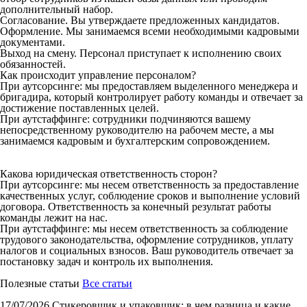
дополнительный набор.
Согласование. Вы утверждаете предложенных кандидатов.
Оформление. Мы занимаемся всеми необходимыми кадровыми
документами.
Выход на смену. Персонал приступает к исполнению своих
обязанностей.
Как происходит управление персоналом?
При аутсорсинге: мы предоставляем выделенного менеджера и
бригадира, который контролирует работу команды и отвечает за
достижение поставленных целей.
При аутстаффинге: сотрудники подчиняются вашему
непосредственному руководителю на рабочем месте, а мы
занимаемся кадровым и бухгалтерским сопровождением.
Какова юридическая ответственность сторон?
При аутсорсинге: мы несем ответственность за предоставление
качественных услуг, соблюдение сроков и выполнение условий
договора. Ответственность за конечный результат работы
команды лежит на нас.
При аутстаффинге: мы несем ответственность за соблюдение
трудового законодательства, оформление сотрудников, уплату
налогов и социальных взносов. Ваш руководитель отвечает за
постановку задач и контроль их выполнения.
Полезные статьи
Все статьи
17/07/2026
Стикеровщик и упаковщик: в чем разница и какие