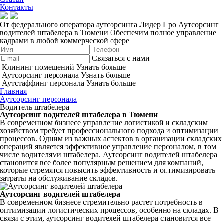
Контакты
От федерального оператора аутсорсинга Лидер Про
Аутсорсинг
водителей штабелера в Тюмени
Обеспечим полное управление
кадрами в любой коммерческой сфере
Связаться с нами
Клининг помещений
Узнать больше
Аутсорсинг персонала
Узнать больше
Аутстаффинг персонала
Узнать больше
Главная
Аутсорсинг персонала
Водитель штабелера
Аутсорсинг водителей штабелера в Тюмени
В современном бизнесе управление логистикой и складским
хозяйством требует профессионального подхода и оптимизации
процессов. Одним из важных аспектов в организации складских
операций является эффективное управление персоналом, в том
числе водителями штабелера. Аутсорсинг водителей штабелера
становится все более популярным решением для компаний,
которые стремятся повысить эффективность и оптимизировать
затраты на обслуживание складов.
Аутсорсинг водителей штабелера
В современном бизнесе стремительно растет потребность в
оптимизации логистических процессов, особенно на складах. В
связи с этим, аутсорсинг водителей штабелера становится все