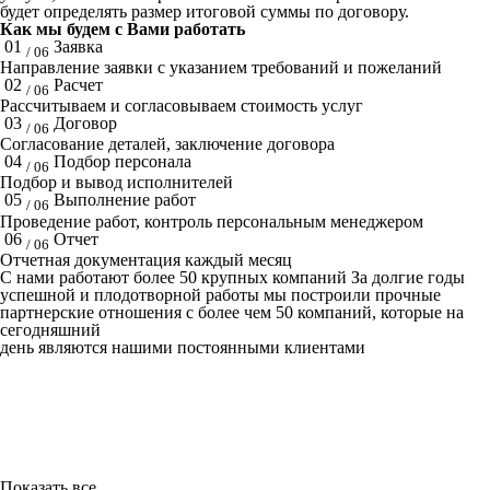
будет определять размер итоговой суммы по договору.
Как мы будем с Вами работать
01
Заявка
/ 06
Направление заявки с указанием требований и пожеланий
02
Расчет
/ 06
Рассчитываем и согласовываем стоимость услуг
03
Договор
/ 06
Согласование деталей, заключение договора
04
Подбор персонала
/ 06
Подбор и вывод исполнителей
05
Выполнение работ
/ 06
Проведение работ, контроль персональным менеджером
06
Отчет
/ 06
Отчетная документация каждый месяц
C нами работают
более 50
крупных компаний
За долгие годы
успешной и плодотворной работы мы построили прочные
партнерские отношения с более чем 50 компаний, которые на
сегодняшний
день являются нашими постоянными клиентами
Показать все