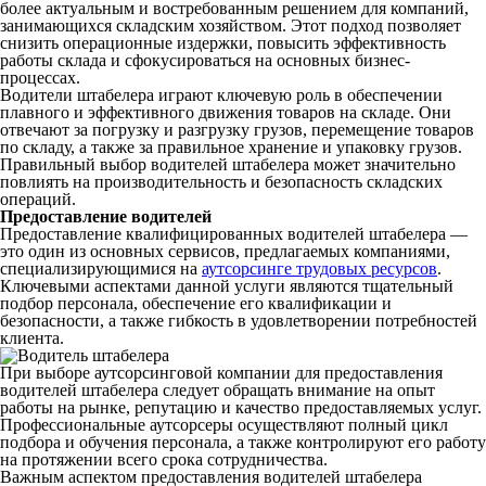
более актуальным и востребованным решением для компаний,
занимающихся складским хозяйством. Этот подход позволяет
снизить операционные издержки, повысить эффективность
работы склада и сфокусироваться на основных бизнес-
процессах.
Водители штабелера играют ключевую роль в обеспечении
плавного и эффективного движения товаров на складе. Они
отвечают за погрузку и разгрузку грузов, перемещение товаров
по складу, а также за правильное хранение и упаковку грузов.
Правильный выбор водителей штабелера может значительно
повлиять на производительность и безопасность складских
операций.
Предоставление водителей
Предоставление квалифицированных водителей штабелера —
это один из основных сервисов, предлагаемых компаниями,
специализирующимися на
аутсорсинге трудовых ресурсов
.
Ключевыми аспектами данной услуги являются тщательный
подбор персонала, обеспечение его квалификации и
безопасности, а также гибкость в удовлетворении потребностей
клиента.
При выборе аутсорсинговой компании для предоставления
водителей штабелера следует обращать внимание на опыт
работы на рынке, репутацию и качество предоставляемых услуг.
Профессиональные аутсорсеры осуществляют полный цикл
подбора и обучения персонала, а также контролируют его работу
на протяжении всего срока сотрудничества.
Важным аспектом предоставления водителей штабелера