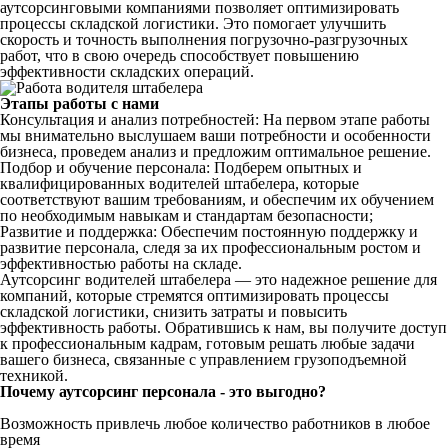
аутсорсинговыми компаниями позволяет оптимизировать
процессы складской логистики. Это помогает улучшить
скорость и точность выполнения погрузочно-разгрузочных
работ, что в свою очередь способствует повышению
эффективности складских операций.
Этапы работы с нами
Консультация и анализ потребностей: На первом этапе работы
мы внимательно выслушаем ваши потребности и особенности
бизнеса, проведем анализ и предложим оптимальное решение.
Подбор и обучение персонала: Подберем опытных и
квалифицированных водителей штабелера, которые
соответствуют вашим требованиям, и обеспечим их обучением
по необходимым навыкам и стандартам безопасности;
Развитие и поддержка: Обеспечим постоянную поддержку и
развитие персонала, следя за их профессиональным ростом и
эффективностью работы на складе.
Аутсорсинг водителей штабелера — это надежное решение для
компаний, которые стремятся оптимизировать процессы
складской логистики, снизить затраты и повысить
эффективность работы. Обратившись к нам, вы получите доступ
к профессиональным кадрам, готовым решать любые задачи
вашего бизнеса, связанные с управлением грузоподъемной
техникой.
Почему аутсорсинг персонала - это выгодно?
Возможность привлечь любое количество работников в любое
время