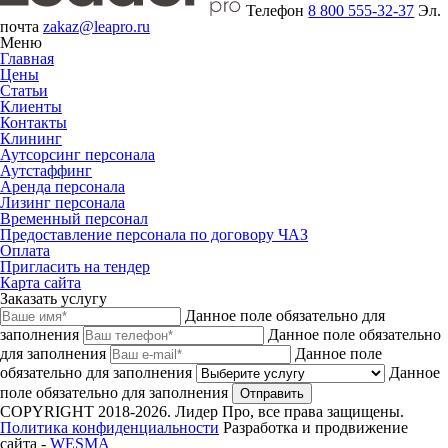
Телефон
8 800 555-32-37
Эл.
почта
zakaz@leapro.ru
Меню
Главная
Цены
Статьи
Клиенты
Контакты
Клининг
Аутсорсинг персонала
Аутстаффинг
Аренда персонала
Лизинг персонала
Временный персонал
Предоставление персонала по договору ЧАЗ
Оплата
Пригласить на тендер
Карта сайта
Заказать услугу
Данное поле обязательно для
заполнения
Данное поле обязательно
для заполнения
Данное поле
обязательно для заполнения
Данное
поле обязательно для заполнения
Отправить
COPYRIGHT 2018-2026. Лидер Про, все права защищены.
Политика конфиденциальности
Разработка и продвижение
сайта -
WESMA