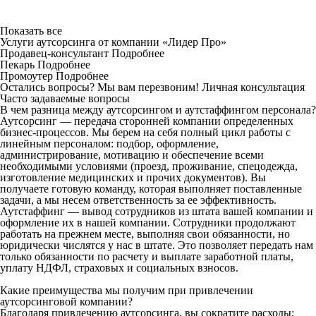
Показать все
Услуги аутсорсинга от компании «Лидер Про»
Продавец-консультант
Подробнее
Пекарь
Подробнее
Промоутер
Подробнее
Остались вопросы? Мы вам перезвоним!
Личная консультация
Часто задаваемые вопросы
В чем разница между аутсорсингом и аутстаффингом персонала?
Аутсорсинг — передача сторонней компании определенных
бизнес-процессов. Мы берем на себя полный цикл работы с
линейным персоналом: подбор, оформление,
администрирование, мотивацию и обеспечение всеми
необходимыми условиями (проезд, проживание, спецодежда,
изготовление медицинских и прочих документов). Вы
получаете готовую команду, которая выполняет поставленные
задачи, а мы несем ответственность за ее эффективность.
Аутстаффинг — вывод сотрудников из штата вашей компании и
оформление их в нашей компании. Сотрудники продолжают
работать на прежнем месте, выполняя свои обязанности, но
юридически числятся у нас в штате. Это позволяет передать нам
только обязанности по расчету и выплате заработной платы,
уплату НДФЛ, страховых и социальных взносов.
Какие преимущества мы получим при привлечении
аутсорсинговой компании?
Благодаря привлечению аутсорсинга, вы сократите расходы;