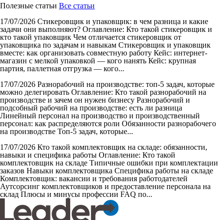
Полезные статьи
Все статьи
17/07/2026
Стикеровщик и упаковщик: в чем разница и какие
задачи они выполняют?
Оглавление: Кто такой стикеровщик и
кто такой упаковщик Чем отличается стикеровщик от
упаковщика по задачам и навыкам Стикеровщик и упаковщик
вместе: как организовать совместную работу Кейс: интернет-
магазин с мелкой упаковкой — кого нанять Кейс: крупная
партия, паллетная отгрузка — кого...
17/07/2026
Разнорабочий на производстве: топ-5 задач, которые
можно делегировать
Оглавление: Кто такой разнорабочий на
производстве и зачем он нужен бизнесу Разнорабочий и
подсобный рабочий на производстве: есть ли разница
Линейный персонал на производство и производственный
персонал: как распределяются роли Обязанности разнорабочего
на производстве Топ-5 задач, которые...
17/07/2026
Кто такой комплектовщик на складе: обязанности,
навыки и специфика работы
Оглавление: Кто такой
комплектовщик на складе Типичные ошибки при комплектации
заказов Навыки комплектовщика Специфика работы на складе
Комплектовщик: вакансии и требования работодателей
Аутсорсинг комплектовщиков и предоставление персонала на
склад Плюсы и минусы профессии FAQ по...