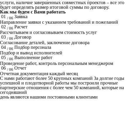
услуги, наличие завершенных совместных проектов – все это
будет определять размер итоговой суммы по договору.
Как мы будем с Вами работать
01
Заявка
/ 06
Направление заявки с указанием требований и пожеланий
02
Расчет
/ 06
Рассчитываем и согласовываем стоимость услуг
03
Договор
/ 06
Согласование деталей, заключение договора
04
Подбор персонала
/ 06
Подбор и вывод исполнителей
05
Выполнение работ
/ 06
Проведение работ, контроль персональным менеджером
06
Отчет
/ 06
Отчетная документация каждый месяц
C нами работают
более 50
крупных компаний
За долгие годы
успешной и плодотворной работы мы построили прочные
партнерские отношения с более чем 50 компаний, которые на
сегодняшний
день являются нашими постоянными клиентами