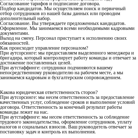
Согласование тарифов и подписание договора.
Подбор кандидатов. Мы осуществляем поиск и первичный
отбор сотрудников из нашей базы данных или проводим
дополнительный набор.
Согласование. Вы утверждаете предложенных кандидатов.
Оформление. Мы занимаемся всеми необходимыми кадровыми
документами.
Выход на смену. Персонал приступает к исполнению своих
обязанностей.
Как происходит управление персоналом?
При аутсорсинге: мы предоставляем выделенного менеджера и
бригадира, который контролирует работу команды и отвечает за
достижение поставленных целей.
При аутстаффинге: сотрудники подчиняются вашему
непосредственному руководителю на рабочем месте, а мы
занимаемся кадровым и бухгалтерским сопровождением.
Какова юридическая ответственность сторон?
При аутсорсинге: мы несем ответственность за предоставление
качественных услуг, соблюдение сроков и выполнение условий
договора. Ответственность за конечный результат работы
команды лежит на нас.
При аутстаффинге: мы несем ответственность за соблюдение
трудового законодательства, оформление сотрудников, уплату
налогов и социальных взносов. Ваш руководитель отвечает за
постановку задач и контроль их выполнения.