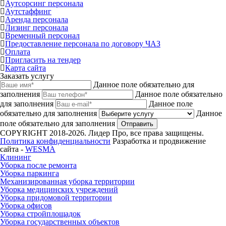
Аутсорсинг персонала
Аутстаффинг
Аренда персонала
Лизинг персонала
Временный персонал
Предоставление персонала по договору ЧАЗ
Оплата
Пригласить на тендер
Карта сайта
Заказать услугу
Данное поле обязательно для
заполнения
Данное поле обязательно
для заполнения
Данное поле
обязательно для заполнения
Данное
поле обязательно для заполнения
Отправить
COPYRIGHT 2018-2026. Лидер Про, все права защищены.
Политика конфиденциальности
Разработка и продвижение
сайта -
WESMA
Клининг
Уборка после ремонта
Уборка паркинга
Механизированная уборка территории
Уборка медицинских учреждений
Уборка придомовой территории
Уборка офисов
Уборка стройплощадок
Уборка государственных объектов