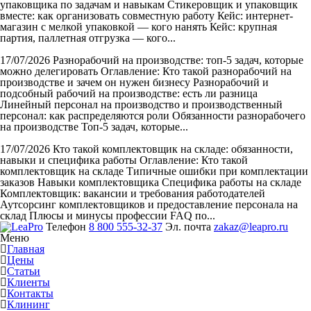
упаковщика по задачам и навыкам Стикеровщик и упаковщик
вместе: как организовать совместную работу Кейс: интернет-
магазин с мелкой упаковкой — кого нанять Кейс: крупная
партия, паллетная отгрузка — кого...
17/07/2026
Разнорабочий на производстве: топ-5 задач, которые
можно делегировать
Оглавление: Кто такой разнорабочий на
производстве и зачем он нужен бизнесу Разнорабочий и
подсобный рабочий на производстве: есть ли разница
Линейный персонал на производство и производственный
персонал: как распределяются роли Обязанности разнорабочего
на производстве Топ-5 задач, которые...
17/07/2026
Кто такой комплектовщик на складе: обязанности,
навыки и специфика работы
Оглавление: Кто такой
комплектовщик на складе Типичные ошибки при комплектации
заказов Навыки комплектовщика Специфика работы на складе
Комплектовщик: вакансии и требования работодателей
Аутсорсинг комплектовщиков и предоставление персонала на
склад Плюсы и минусы профессии FAQ по...
Телефон
8 800 555-32-37
Эл. почта
zakaz@leapro.ru
Меню
Главная
Цены
Статьи
Клиенты
Контакты
Клининг