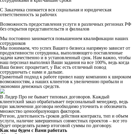
сотрудниками в кратчайшие сроки
С Заказчика снимается вся социальная и юридическая
ответственность за рабочих
Возможность предоставления услуги в различных регионах РФ
без открытия представительств и филиалов
Мы постоянно занимается повышением квалификации наших
сотрудников
Мы понимаем, что успех Вашего бизнеса напрямую зависит от
продуктивности сотрудника, выполняющего поставленные
задачи качественно и в установленный срок. Нам важно, чтобы
наш персонал выполнял Ваши задания на все 100%, ведь когда
Ваш бизнес процветает, у Вас есть отличный повод
сотрудничать с нами и дальше.
Грамотный подход к работе привел нашу компанию к широким
возможностям, а наших клиентов к увеличению прибыли и
экономии денежных средств.
В Лидер Про не бывает типовых договоров. Каждый
клиентский заказ обрабатывает персональный менеджер, ведь
при заключении договора необходимо уточнить и обозначить
множество ценообразующих факторов.
Регион, длительность сроков действия контракта, тип и объем
услуги, наличие завершенных совместных проектов – все это
будет определять размер итоговой суммы по договору.
Как мы будем с Вами работать