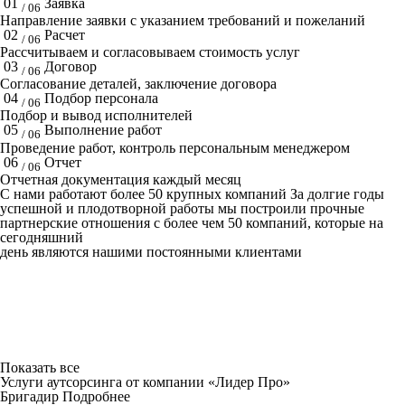
01
Заявка
/ 06
Направление заявки с указанием требований и пожеланий
02
Расчет
/ 06
Рассчитываем и согласовываем стоимость услуг
03
Договор
/ 06
Согласование деталей, заключение договора
04
Подбор персонала
/ 06
Подбор и вывод исполнителей
05
Выполнение работ
/ 06
Проведение работ, контроль персональным менеджером
06
Отчет
/ 06
Отчетная документация каждый месяц
C нами работают
более 50
крупных компаний
За долгие годы
успешной и плодотворной работы мы построили прочные
партнерские отношения с более чем 50 компаний, которые на
сегодняшний
день являются нашими постоянными клиентами
Показать все
Услуги аутсорсинга от компании «Лидер Про»
Бригадир
Подробнее