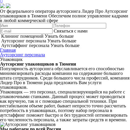
От федерального оператора аутсорсинга Лидер Про
Аутсорсинг
упаковщиков в Тюмени
Обеспечим полное управление кадрами
в любой коммерческой сфере
Связаться с нами
Клининг помещений
Узнать больше
Аутсорсинг персонала
Узнать больше
Аутстаффинг персонала
Узнать больше
Главная
Аутсорсинг персонала
Упаковщик
Аутсорсинг упаковщиков в Тюмени
Популярность аутсорсинга обуславливается его способностью
минимизировать расходы компании на содержание большого
штата сотрудников. Среди большого числа профессий, компания
Лидер Про в Тюмени рада предложить Вам услуги
упаковщиков.
Упаковщик — это персонал, специализирующийся на работе с
упаковочными станками. Данный процесс может проводиться
как вручную, так и с помощью специальной техники. При
нестабильном объеме работ, бывает непросто точно рассчитать
потребность в упаковщиках, поэтому набор персонала в
аутстаффинг поможет быстро и без трудностей оптимизировать
его численность персонала, а также затраты средств и времени.
Мы работаем по всей России