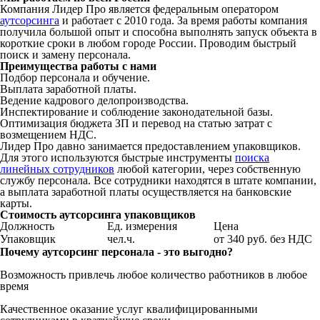
Компания Лидер Про является федеральным оператором
аутсорсинга
и работает с 2010 года. За время работы компания
получила большой опыт и способна выполнять запуск объекта в
короткие сроки в любом городе России. Проводим быстрый
поиск и замену персонала.
Преимущества работы с нами
Подбор персонала и обучение.
Выплата заработной платы.
Ведение кадрового делопроизводства.
Инспектирование и соблюдение законодательной базы.
Оптимизация бюджета ЗП и перевод на статью затрат с
возмещением НДС.
Лидер Про давно занимается предоставлением упаковщиков.
Для этого используются быстрые инструменты
поиска
линейных сотрудников
любой категории, через собственную
службу персонала. Все сотрудники находятся в штате компании,
а выплата заработной платы осуществляется на банковские
карты.
Стоимость аутсорсинга упаковщиков
Должность
Ед. измерения
Цена
Упаковщик
чел.ч.
от 340 руб. без НДС
Почему аутсорсинг персонала - это выгодно?
Возможность привлечь любое количество работников в любое
время
Качественное оказание услуг квалифицированными