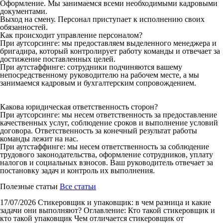
Оформление. Мы занимаемся всеми необходимыми кадровыми
документами.
Выход на смену. Персонал приступает к исполнению своих
обязанностей.
Как происходит управление персоналом?
При аутсорсинге: мы предоставляем выделенного менеджера и
бригадира, который контролирует работу команды и отвечает за
достижение поставленных целей.
При аутстаффинге: сотрудники подчиняются вашему
непосредственному руководителю на рабочем месте, а мы
занимаемся кадровым и бухгалтерским сопровождением.
Какова юридическая ответственность сторон?
При аутсорсинге: мы несем ответственность за предоставление
качественных услуг, соблюдение сроков и выполнение условий
договора. Ответственность за конечный результат работы
команды лежит на нас.
При аутстаффинге: мы несем ответственность за соблюдение
трудового законодательства, оформление сотрудников, уплату
налогов и социальных взносов. Ваш руководитель отвечает за
постановку задач и контроль их выполнения.
Полезные статьи
Все статьи
17/07/2026
Стикеровщик и упаковщик: в чем разница и какие
задачи они выполняют?
Оглавление: Кто такой стикеровщик и
кто такой упаковщик Чем отличается стикеровщик от