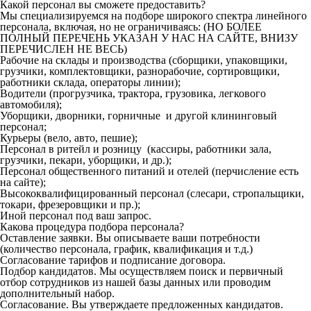
Какой персонал вы сможете предоставить?
Мы специализируемся на подборе широкого спектра линейного
персонала, включая, но не ограничиваясь: (НО БОЛЕЕ
ПОЛНЫЙ ПЕРЕЧЕНЬ УКАЗАН У НАС НА САЙТЕ, ВНИЗУ
ПЕРЕЧИСЛЕН НЕ ВЕСЬ)
Рабочие на склады и производства (сборщики, упаковщики,
грузчики, комплектовщики, разнорабочие, сортировщики,
работники склада, операторы линии);
Водители (прогрузчика, трактора, грузовика, легкового
автомобиля);
Уборщики, дворники, горничные и другой клининговый
персонал;
Курьеры (вело, авто, пешие);
Персонал в ритейл и розницу (кассиры, работники зала,
грузчики, пекари, уборщики, и др.);
Персонал общественного питаний и отелей (перчисление есть
на сайте);
Высококвалифицированный персонал (слесари, стропальщики,
токари, фрезеровщики и пр.);
Иной персонал под ваш запрос.
Какова процедура подбора персонала?
Оставление заявки. Вы описываете ваши потребности
(количество персонала, график, квалификация и т.д.)
Согласование тарифов и подписание договора.
Подбор кандидатов. Мы осуществляем поиск и первичный
отбор сотрудников из нашей базы данных или проводим
дополнительный набор.
Согласование. Вы утверждаете предложенных кандидатов.