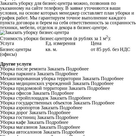
Заказать уборку для бизнес-центра можно, позвонив по
указанному на сайте телефону. В заявке уточняются ваши
условия, на основе которых менеджер составляет план уборки и
график работ. Мы гарантируем точное выполнение каждого
пункта договора и берем на себя ответственность за сохранность
техники, мебели, отделок и декора в бизнес-центре.
2
Стоимость уборки бизнес-центров (в рублях за 1 м
):
Услуга
Ед. измерения
Цена
Бизнес-центры
кв. м.
от 85 руб. без НДС
(офисы)
Другие услуги
Уборка после ремонта
Заказать
Подробнее
Уборка паркинга
Заказать
Подробнее
Механизированная уборка территории
Заказать
Подробнее
Уборка медицинских учреждений
Заказать
Подробнее
Уборка придомовой территории
Заказать
Подробнее
Уборка офисов
Заказать
Подробнее
Уборка стройплощадок
Заказать
Подробнее
Уборка государственных объектов
Заказать
Подробнее
Уборка аэропортов
Заказать
Подробнее
Уборка дорог
Заказать
Подробнее
Уборка гостиниц
Заказать
Подробнее
Уборка кафе
Заказать
Подробнее
Уборка магазинов
Заказать
Подробнее
Уборка автосалонов
Заказать
Подробнее