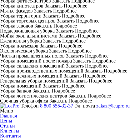
Уборка фитнес-центров
Заказать
Подробнее
Уборка кинотеатров
Заказать
Подробнее
Мытье фасадов
Заказать
Подробнее
Уборка территории
Заказать
Подробнее
Уборка торговых центров
Заказать
Подробнее
Уборка заводов
Заказать
Подробнее
Поддерживающая уборка
Заказать
Подробнее
Мойка окон альпинистами
Заказать
Подробнее
Ежедневная уборка
Заказать
Подробнее
Уборка подъездов
Заказать
Подробнее
Экологическая уборка
Заказать
Подробнее
Чистка промышленных полов
Заказать
Подробнее
Уборка помещений после пожара
Заказать
Подробнее
Уборка складских помещений
Заказать
Подробнее
Уборка производственных помещений
Заказать
Подробнее
Уборка нежилых помещений
Заказать
Подробнее
Генеральная уборка помещений
Заказать
Подробнее
Уборка помещений
Заказать
Подробнее
Уборка банков
Заказать
Подробнее
Уборка логистических центров
Заказать
Подробнее
Срочная уборка офиса
Заказать
Подробнее
Телефон
8 800 555-32-37
Эл. почта
zakaz@leapro.ru
Меню
Главная
Цены
Статьи
Клиенты
Контакты