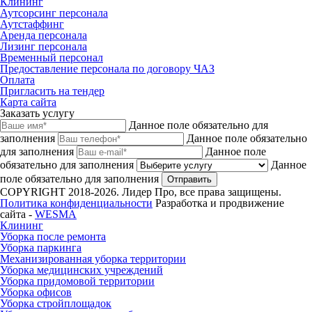
Клининг
Аутсорсинг персонала
Аутстаффинг
Аренда персонала
Лизинг персонала
Временный персонал
Предоставление персонала по договору ЧАЗ
Оплата
Пригласить на тендер
Карта сайта
Заказать услугу
Данное поле обязательно для
заполнения
Данное поле обязательно
для заполнения
Данное поле
обязательно для заполнения
Данное
поле обязательно для заполнения
Отправить
COPYRIGHT 2018-2026. Лидер Про, все права защищены.
Политика конфиденциальности
Разработка и продвижение
сайта -
WESMA
Клининг
Уборка после ремонта
Уборка паркинга
Механизированная уборка территории
Уборка медицинских учреждений
Уборка придомовой территории
Уборка офисов
Уборка стройплощадок