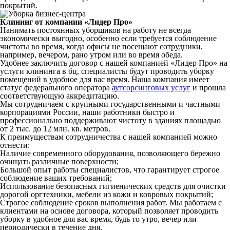
покрытий.
Клининг от компании «Лидер Про»
Нанимать постоянных уборщиков на работу не всегда
экономически выгодно, особенно если требуется соблюдение
чистоты во время, когда офисы не посещают сотрудники,
например, вечером, рано утром или во время обеда.
Удобнее заключить договор с нашей компанией «Лидер Про» на
услуги клининга в бц, специалисты будут проводить уборку
помещений в удобное для вас время. Наша компания имеет
статус федерального оператора
аутсорсинговых услуг
и прошла
соответствующую аккредитацию.
Мы сотрудничаем с крупными государственными и частными
корпорациями России, наши работники быстро и
профессионально поддерживают чистоту в зданиях площадью
от 2 тыс. до 12 млн. кв. метров.
К преимуществам сотрудничества с нашей компанией можно
отнести:
Наличие современного оборудования, позволяющего бережно
очищать различные поверхности;
Большой опыт работы специалистов, что гарантирует строгое
соблюдение ваших требований;
Использование безопасных гигиенических средств для очистки
дорогой оргтехники, мебели из кожи и ковровых покрытий;
Строгое соблюдение сроков выполнения работ. Мы работаем с
клиентами на основе договора, который позволяет проводить
уборку в удобное для вас время, будь то утро, вечер или
периодически в течение дня.