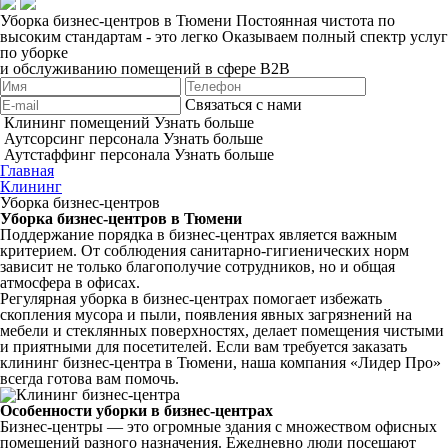
Уборка бизнес-центров в Тюмени
Постоянная чистота по
высоким стандартам - это легко
Оказываем полный спектр услуг
по уборке
и обслуживанию помещений в сфере B2B
Связаться с нами
Клининг помещений
Узнать больше
Аутсорсинг персонала
Узнать больше
Аутстаффинг персонала
Узнать больше
Главная
Клининг
Уборка бизнес-центров
Уборка бизнес-центров в Тюмени
Поддержание порядка в бизнес-центрах является важным
критерием. От соблюдения санитарно-гигиенических норм
зависит не только благополучие сотрудников, но и общая
атмосфера в офисах.
Регулярная уборка в бизнес-центрах помогает избежать
скопления мусора и пыли, появления явных загрязнений на
мебели и стеклянных поверхностях, делает помещения чистыми
и приятными для посетителей. Если вам требуется заказать
клининг бизнес-центра в Тюмени, наша компания «Лидер Про»
всегда готова вам помочь.
Особенности уборки в бизнес-центрах
Бизнес-центры — это огромные здания с множеством офисных
помещений разного назначения. Ежедневно люди посещают