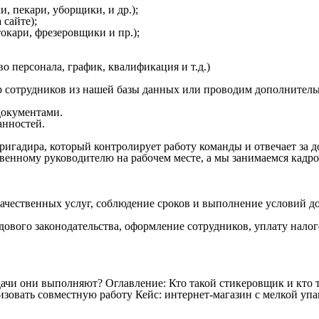
, пекари, уборщики, и др.);
 сайте);
кари, фрезеровщики и пр.);
о персонала, график, квалификация и т.д.)
 сотрудников из нашей базы данных или проводим дополнитель
окументами.
анностей.
ригадира, который контролирует работу команды и отвечает за 
венному руководителю на рабочем месте, а мы занимаемся кадр
качественных услуг, соблюдение сроков и выполнение условий д
дового законодательства, оформление сотрудников, уплату налог
дачи они выполняют?
Оглавление: Кто такой стикеровщик и кто
зовать совместную работу Кейс: интернет-магазин с мелкой упак