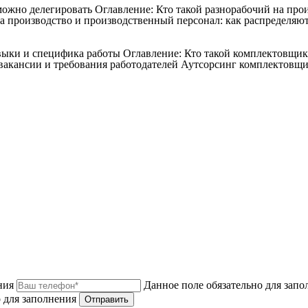
 можно делегировать
Оглавление: Кто такой разнорабочий на про
а производство и производственный персонал: как распределяют
авыки и специфика работы
Оглавление: Кто такой комплектовщи
акансии и требования работодателей Аутсорсинг комплектовщи
ния
Данное поле обязательно для запо
 для заполнения
Отправить