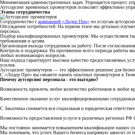
Минимизация административных задач. Упрощается процесс упра
Аутсорсинг временных промоутеров позволяет эффективно упра
Этапы сотрудничества
Сотрудничество с
компанией «Лидер Про»
по услугам аутсорсин
Обсуждение потребностей: На первом этапе мы детально изучаем
персонал.
Подбор квалифицированных промоутеров: Мы осуществляем тщат
требованиям и целям.
Организация выхода сотрудников на работу: После согласования
Контроль и поддержка: На протяжении всего периода работы мы
любых возникающих вопросов.
Наш подход гарантирует высокое качество предоставляемых усл
усилия.
Аутсорсинг промоутеров — это эффективное решение для бизнеса
С «Лидер Про» вы сможете нанять опытных промоутеров в Тюме
Почему аутсорсинг персонала - это выгодно?
Возможность привлечь любое количество работников в любое в
Качественное оказание услуг квалифицированными сотрудника
С Заказчика снимается вся социальная и юридическая ответстве
Возможность предоставления услуги в различных регионах РФ б
Мы постоянно занимается повышением квалификации наших со
Мы понимаем, что успех Вашего бизнеса напрямую зависит от 