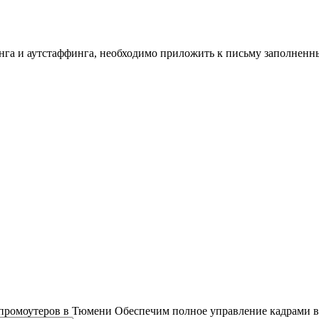
инга и аутстаффинга, необходимо приложить к письму заполнен
промоутеров в Тюмени
Обеспечим полное управление кадрами в