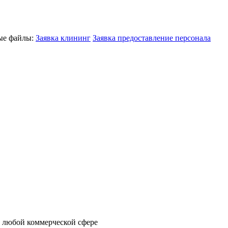
ные файлы:
Заявка клининг
Заявка предоставление персонала
 любой коммерческой сфере