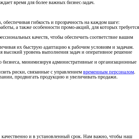
дает время для более важных бизнес-задач.
, обеспечивая гибкость и прозрачность на каждом шаге:
аботы, а также особенности промо-акций, для которых требуется
ессиональных качеств, чтобы обеспечить соответствие вашим
спечивая их быструю адаптацию к рабочим условиям и задачам.
ая высокий уровень выполнения задач и оперативное решение
его бизнеса, минимизируя административные и организационные
низить риски, связанные с управлением
временным персоналом
.
пании, продвигать продукцию и увеличивать продажи.
 качественно и в установленный срок. Нам важно, чтобы наш