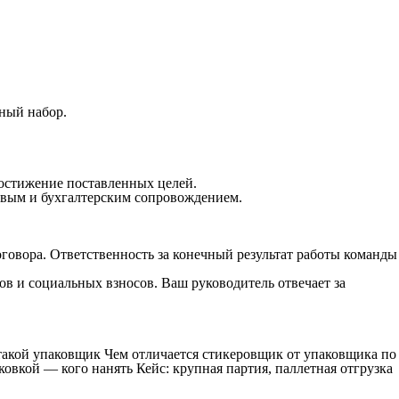
ный набор.
достижение поставленных целей.
овым и бухгалтерским сопровождением.
оговора. Ответственность за конечный результат работы команды
ов и социальных взносов. Ваш руководитель отвечает за
 такой упаковщик Чем отличается стикеровщик от упаковщика по
овкой — кого нанять Кейс: крупная партия, паллетная отгрузка