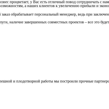
знес процветает, у Вас есть отличный повод сотрудничать с нам
озможностям, а наших клиентов к увеличению прибыли и эконо
заказ обрабатывает персональный менеджер, ведь при заключен
слуги, наличие завершенных совместных проектов – все это буде
спешной и плодотворной работы мы построили прочные партнерс