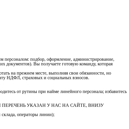
м персоналом: подбор, оформление, администрирование,
х документов). Вы получаете готовую команду, которая
ать на прежнем месте, выполняя свои обязанности, но
плату НДФЛ, страховых и социальных взносов.
одитесь от рутины при найме линейного персонала; избавитесь
ПОЛНЫЙ ПЕРЕЧЕНЬ УКАЗАН У НАС НА САЙТЕ, ВНИЗУ
 склада, операторы линии);