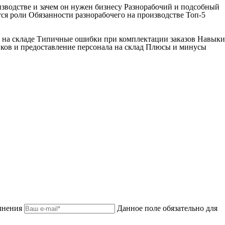
изводстве и зачем он нужен бизнесу Разнорабочий и подсобный
ся роли Обязанности разнорабочего на производстве Топ-5
к на складе Типичные ошибки при комплектации заказов Навыки
ков и предоставление персонала на склад Плюсы и минусы
лнения
Данное поле обязательно для