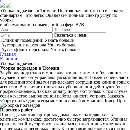
Уборка подъездов в Тюмени
Постоянная чистота по высоким
стандартам - это легко
Оказываем полный спектр услуг по
уборке
и обслуживанию помещений в сфере B2B
Связаться с нами
Клининг помещений
Узнать больше
Аутсорсинг персонала
Узнать больше
Аутстаффинг персонала
Узнать больше
Главная
Клининг
Уборка подъездов
Уборка подъездов в Тюмени
За уборку подъездов в многоквартирных домах в большинстве
случаев отвечает управляющая компания. В Тюмени очень часто
для решения этой задачи привлекают сотрудников клининговых
агентств. В отличие от штатных уборщиц они действуют более
профессионально, так как оплату получают только в том случае,
если качество выполненной работы клиента устроит. Заказать
уборку подъездов всегда можно в нашей компании Лидер Про.
Перечень работ
Подъезды многоквартирных домов, даже находящихся в
элитных комплексах, достаточно быстро загрязняются. Уличная
грязь, мелкий мусор могут скопиться на лестничных клетках и
ступеньках за несколько дней. К этой грязи добавляются пятна