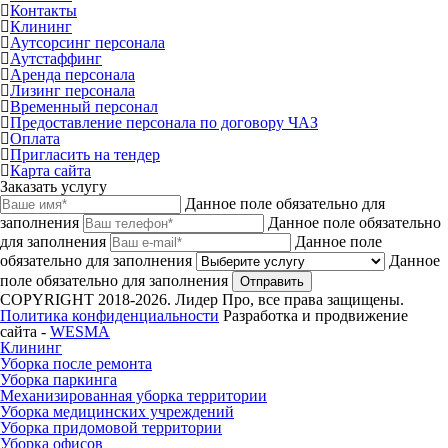
Контакты
Клининг
Аутсорсинг персонала
Аутстаффинг
Аренда персонала
Лизинг персонала
Временный персонал
Предоставление персонала по договору ЧАЗ
Оплата
Пригласить на тендер
Карта сайта
Заказать услугу
Данное поле обязательно для
заполнения
Данное поле обязательно
для заполнения
Данное поле
обязательно для заполнения
Данное
поле обязательно для заполнения
Отправить
COPYRIGHT 2018-2026. Лидер Про, все права защищены.
Политика конфиденциальности
Разработка и продвижение
сайта -
WESMA
Клининг
Уборка после ремонта
Уборка паркинга
Механизированная уборка территории
Уборка медицинских учреждений
Уборка придомовой территории
Уборка офисов