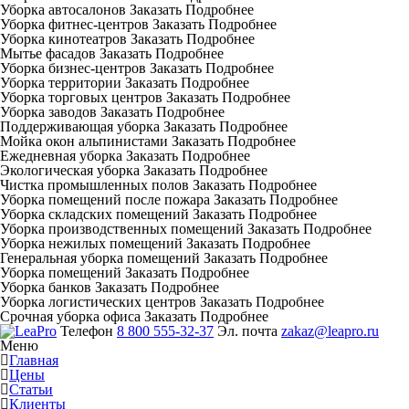
Уборка автосалонов
Заказать
Подробнее
Уборка фитнес-центров
Заказать
Подробнее
Уборка кинотеатров
Заказать
Подробнее
Мытье фасадов
Заказать
Подробнее
Уборка бизнес-центров
Заказать
Подробнее
Уборка территории
Заказать
Подробнее
Уборка торговых центров
Заказать
Подробнее
Уборка заводов
Заказать
Подробнее
Поддерживающая уборка
Заказать
Подробнее
Мойка окон альпинистами
Заказать
Подробнее
Ежедневная уборка
Заказать
Подробнее
Экологическая уборка
Заказать
Подробнее
Чистка промышленных полов
Заказать
Подробнее
Уборка помещений после пожара
Заказать
Подробнее
Уборка складских помещений
Заказать
Подробнее
Уборка производственных помещений
Заказать
Подробнее
Уборка нежилых помещений
Заказать
Подробнее
Генеральная уборка помещений
Заказать
Подробнее
Уборка помещений
Заказать
Подробнее
Уборка банков
Заказать
Подробнее
Уборка логистических центров
Заказать
Подробнее
Срочная уборка офиса
Заказать
Подробнее
Телефон
8 800 555-32-37
Эл. почта
zakaz@leapro.ru
Меню
Главная
Цены
Статьи
Клиенты