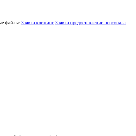
ные файлы:
Заявка клининг
Заявка предоставление персонала