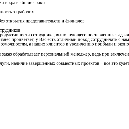
ми в кратчайшие сроки
нность за рабочих
ез открытия представительств и филиалов
трудников
продуктивности сотрудника, выполняющего поставленные задачи
знес процветает, у Вас есть отличный повод сотрудничать с нам
озможностям, а наших клиентов к увеличению прибыли и эконо
заказ обрабатывает персональный менеджер, ведь при заключен
слуги, наличие завершенных совместных проектов – все это буде