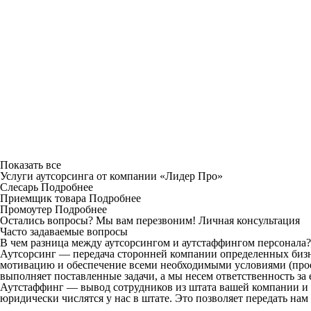
Показать все
Услуги аутсорсинга от компании «Лидер Про»
Слесарь
Подробнее
Приемщик товара
Подробнее
Промоутер
Подробнее
Остались вопросы? Мы вам перезвоним!
Личная консультация
Часто задаваемые вопросы
В чем разница между аутсорсингом и аутстаффингом персонала?
Аутсорсинг — передача сторонней компании определенных бизн
мотивацию и обеспечение всеми необходимыми условиями (проез
выполняет поставленные задачи, а мы несем ответственность за 
Аутстаффинг — вывод сотрудников из штата вашей компании и 
юридически числятся у нас в штате. Это позволяет передать на