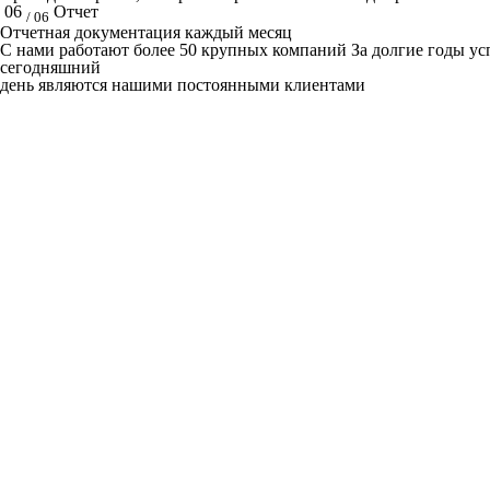
06
Отчет
/ 06
Отчетная документация каждый месяц
C нами работают
более 50
крупных компаний
За долгие годы у
сегодняшний
день являются нашими постоянными клиентами