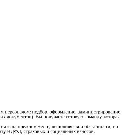
м персоналом: подбор, оформление, администрирование,
х документов). Вы получаете готовую команду, которая
ать на прежнем месте, выполняя свои обязанности, но
плату НДФЛ, страховых и социальных взносов.