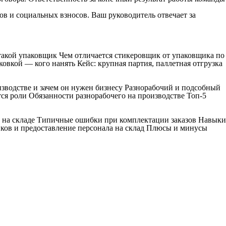
ов и социальных взносов. Ваш руководитель отвечает за
 такой упаковщик Чем отличается стикеровщик от упаковщика по
овкой — кого нанять Кейс: крупная партия, паллетная отгрузка
изводстве и зачем он нужен бизнесу Разнорабочий и подсобный
ся роли Обязанности разнорабочего на производстве Топ-5
к на складе Типичные ошибки при комплектации заказов Навыки
ков и предоставление персонала на склад Плюсы и минусы