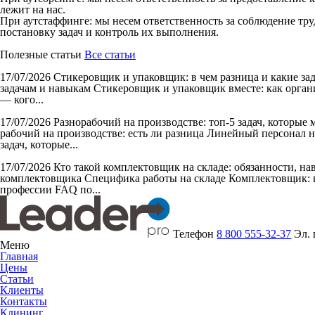
лежит на нас.
При аутстаффинге: мы несем ответственность за соблюдение тру
постановку задач и контроль их выполнения.
Полезные статьи
Все статьи
17/07/2026
Стикеровщик и упаковщик: в чем разница и какие за
задачам и навыкам Стикеровщик и упаковщик вместе: как органи
— кого...
17/07/2026
Разнорабочий на производстве: топ-5 задач, которые
рабочий на производстве: есть ли разница Линейный персонал н
задач, которые...
17/07/2026
Кто такой комплектовщик на складе: обязанности, н
комплектовщика Специфика работы на складе Комплектовщик: в
профессии FAQ по...
Телефон
8 800 555-32-37
Эл.
Меню
Главная
Цены
Статьи
Клиенты
Контакты
Клининг