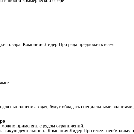
и в любой коммерческой сфере
ки товара. Компания Лидер Про рада предложить всем
ами:
для выполнения задач, будут обладать специальными знаниями,
Про
го можно применять с рядом ограничений.
на такую деятельность. Компания Лидер Про имеет необходимую