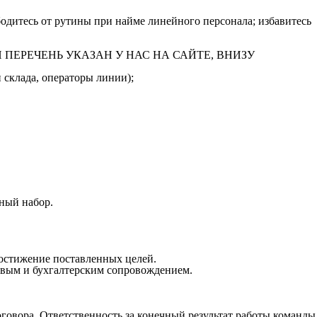
одитесь от рутины при найме линейного персонала; избавитесь
ПОЛНЫЙ ПЕРЕЧЕНЬ УКАЗАН У НАС НА САЙТЕ, ВНИЗУ
 склада, операторы линии);
ный набор.
достижение поставленных целей.
овым и бухгалтерским сопровождением.
оговора. Ответственность за конечный результат работы команды