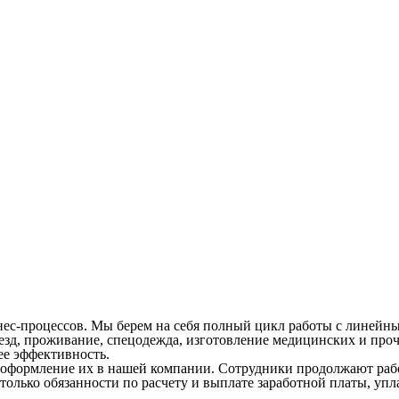
ес-процессов. Мы берем на себя полный цикл работы с линейны
д, проживание, спецодежда, изготовление медицинских и прочи
ее эффективность.
оформление их в нашей компании. Сотрудники продолжают работ
м только обязанности по расчету и выплате заработной платы, у