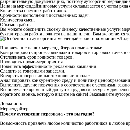
разрешительную документацию, поэтому аутсорсинг мерчандайзи
Цена на мерчендайзинговые услуги складывается с учетом ряда 
Количества наемных работников.
Срочности выполнения поставленных задач.
Количества смен.
Объемов работ.
Вы можете обеспечить своему бизнесу качественные услуги мерч
бухгалтерская работа ложится на наши плечи. Вам же остается 
Привлечение наших мерчендайзеров поможет вам:
Контролировать процесс выкладки товаров в торговых точек в с
Отслеживать срок годности товаров.
Проводить промо-мероприятия.
Повышать эффективность рекламных кампаний.
Следить за товарными запасами.
Внедрять прогрессивные технологии продаж.
Анализировать конкурентную среду и политику ценообразовани
Выполнять другие поручения в соответствии с условиями заклю
Вы получаете временный доступ к трудовым ресурсам для решения
обратного звонка, которую видите на сайте! Заказывайте аутсо
Должность
Мерчендайзер
Почему аутсорсинг персонала - это выгодно?
Возможность привлечь любое количество работников в любое в