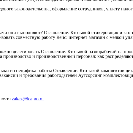
дового законодательства, оформление сотрудников, уплату налог
дачи они выполняют?
Оглавление: Кто такой стикеровщик и кто
зовать совместную работу Кейс: интернет-магазин с мелкой упак
 можно делегировать
Оглавление: Кто такой разнорабочий на про
а производство и производственный персонал: как распределяют
авыки и специфика работы
Оглавление: Кто такой комплектовщи
акансии и требования работодателей Аутсорсинг комплектовщи
 почта
zakaz@leapro.ru