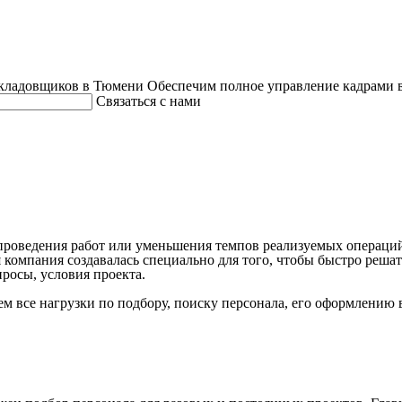
кладовщиков в Тюмени
Обеспечим полное управление кадрами 
Связаться с нами
проведения работ или уменьшения темпов реализуемых операций.
 компания создавалась специально для того, чтобы быстро реша
росы, условия проекта.
 все нагрузки по подбору, поиску персонала, его оформлению в