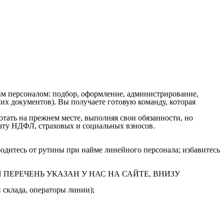
м персоналом: подбор, оформление, администрирование,
х документов). Вы получаете готовую команду, которая
ать на прежнем месте, выполняя свои обязанности, но
плату НДФЛ, страховых и социальных взносов.
одитесь от рутины при найме линейного персонала; избавитесь
ПОЛНЫЙ ПЕРЕЧЕНЬ УКАЗАН У НАС НА САЙТЕ, ВНИЗУ
 склада, операторы линии);