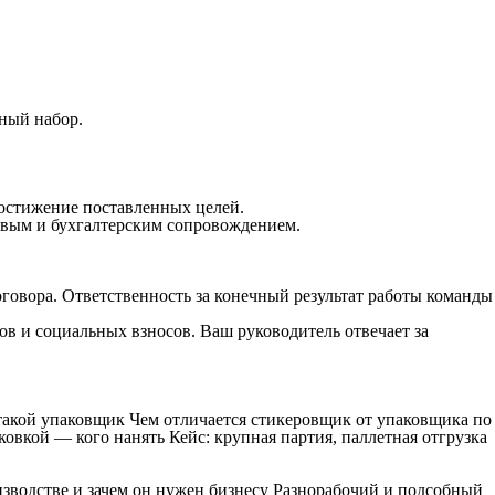
ный набор.
достижение поставленных целей.
овым и бухгалтерским сопровождением.
оговора. Ответственность за конечный результат работы команды
ов и социальных взносов. Ваш руководитель отвечает за
 такой упаковщик Чем отличается стикеровщик от упаковщика по
овкой — кого нанять Кейс: крупная партия, паллетная отгрузка
изводстве и зачем он нужен бизнесу Разнорабочий и подсобный