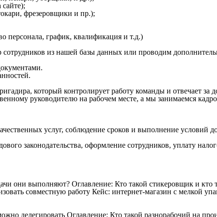
 сайте);
кари, фрезеровщики и пр.);
о персонала, график, квалификация и т.д.)
 сотрудников из нашей базы данных или проводим дополнитель
окументами.
анностей.
ригадира, который контролирует работу команды и отвечает за 
венному руководителю на рабочем месте, а мы занимаемся кадр
качественных услуг, соблюдение сроков и выполнение условий д
дового законодательства, оформление сотрудников, уплату налог
дачи они выполняют?
Оглавление: Кто такой стикеровщик и кто
зовать совместную работу Кейс: интернет-магазин с мелкой упак
 можно делегировать
Оглавление: Кто такой разнорабочий на про