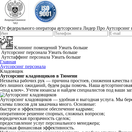
От федерального оператора аутсорсинга Лидер Про
Аутсорсинг 
Клининг помещений
Узнать больше
Аутсорсинг персонала
Узнать больше
Аутстаффинг персонала
Узнать больше
Главная
Аутсорсинг персонала
Кладовщик
Аутсорсинг кладовщиков в Тюмени
Нехватка рабочих рук — причина простоев, снижения качества 
без лишних ожиданий, будем рады помочь. Наша аутсортинговая
«под ключ». Учтем нюансы и найдем специалистов под ваши зап
Аутсорсинг кладовщиков — удобная и выгодная услуга. Мы берем
схемы плюсов для заказчика много. Основные:
быстрое и эффективное обеспечение кадрами;
оперативное решение спорных, сложных вопросов;
юридическая прозрачность сделок;
предоставление услуг персонального менеджера;
высокая финансовая эффективность.