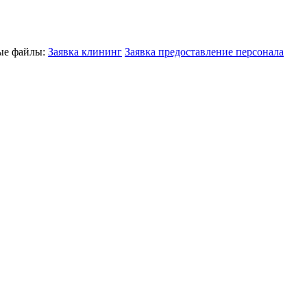
ные файлы:
Заявка клининг
Заявка предоставление персонала