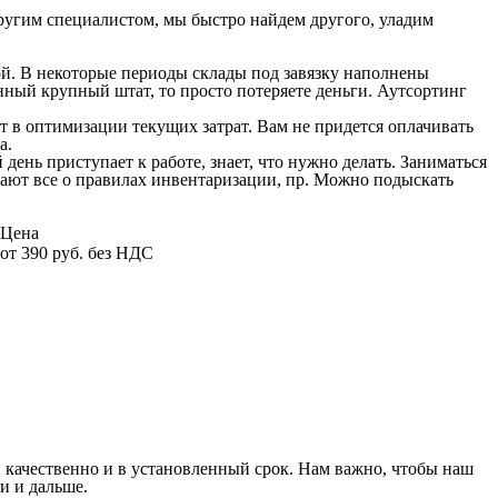
ругим специалистом, мы быстро найдем другого, уладим
й. В некоторые периоды склады под завязку наполнены
янный крупный штат, то просто потеряете деньги. Аутсортинг
 в оптимизации текущих затрат. Вам не придется оплачивать
а.
ень приступает к работе, знает, что нужно делать. Заниматься
нают все о правилах инвентаризации, пр. Можно подыскать
Цена
от 390 руб. без НДС
 качественно и в установленный срок. Нам важно, чтобы наш
и и дальше.