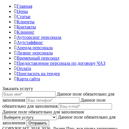
Главная
Цены
Статьи
Клиенты
Контакты
Клининг
Аутсорсинг персонала
Аутстаффинг
Аренда персонала
Лизинг персонала
Временный персонал
Предоставление персонала по договору ЧАЗ
Оплата
Пригласить на тендер
Карта сайта
Заказать услугу
Данное поле обязательно для
заполнения
Данное поле
обязательно для заполнения
Данное поле обязательно для заполнения
Данное поле обязательно для
заполнения
Отправить
COPYRIGHT 2018-2026. Лидер Про, все права защищены.