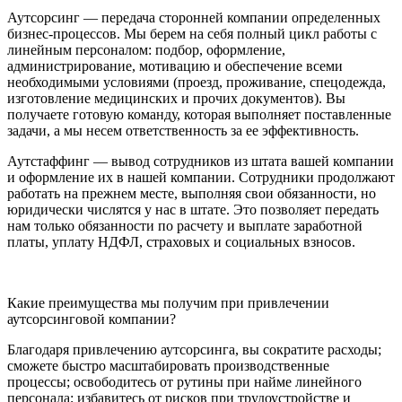
Аутсорсинг — передача сторонней компании определенных
бизнес-процессов. Мы берем на себя полный цикл работы с
линейным персоналом: подбор, оформление,
администрирование, мотивацию и обеспечение всеми
необходимыми условиями (проезд, проживание, спецодежда,
изготовление медицинских и прочих документов). Вы
получаете готовую команду, которая выполняет поставленные
задачи, а мы несем ответственность за ее эффективность.
Аутстаффинг — вывод сотрудников из штата вашей компании
и оформление их в нашей компании. Сотрудники продолжают
работать на прежнем месте, выполняя свои обязанности, но
юридически числятся у нас в штате. Это позволяет передать
нам только обязанности по расчету и выплате заработной
платы, уплату НДФЛ, страховых и социальных взносов.
Какие преимущества мы получим при привлечении
аутсорсинговой компании?
Благодаря привлечению аутсорсинга, вы сократите расходы;
сможете быстро масштабировать производственные
процессы; освободитесь от рутины при найме линейного
персонала; избавитесь от рисков при трудоустройстве и