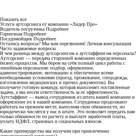
Показать все
Услуги аутсорсинга от компании «Лидер Про»
Водитель погрузчика
Подробнее
Горничная
Подробнее
Посудомойщик
Подробнее
Остались вопросы? Мы вам перезвоним!
Личная консультация
Часто задаваемые вопросы
В чем разница между аутсорсингом и аутстаффингом персонала?
Аутсорсинг — передача сторонней компании определенных
бизнес-процессов. Мы берем на себя полный цикл работы с
линейным персоналом: подбор, оформление,
администрирование, мотивацию и обеспечение всеми
необходимыми условиями (проезд, проживание, спецодежда,
изготовление медицинских и прочих документов). Вы
получаете готовую команду, которая выполняет поставленные
задачи, а мы несем ответственность за ее эффективность.
Аутстаффинг — вывод сотрудников из штата вашей компании и
оформление их в нашей компании. Сотрудники продолжают
работать на прежнем месте, выполняя свои обязанности, но
юридически числятся у нас в штате. Это позволяет передать нам
только обязанности по расчету и выплате заработной платы,
уплату НДФЛ, страховых и социальных взносов.
Какие преимущества мы получим при привлечении
аутсорсинговой компании?