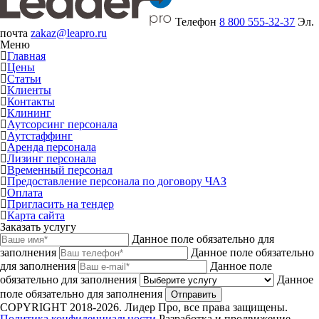
Телефон
8 800 555-32-37
Эл.
почта
zakaz@leapro.ru
Меню
Главная
Цены
Статьи
Клиенты
Контакты
Клининг
Аутсорсинг персонала
Аутстаффинг
Аренда персонала
Лизинг персонала
Временный персонал
Предоставление персонала по договору ЧАЗ
Оплата
Пригласить на тендер
Карта сайта
Заказать услугу
Данное поле обязательно для
заполнения
Данное поле обязательно
для заполнения
Данное поле
обязательно для заполнения
Данное
поле обязательно для заполнения
Отправить
COPYRIGHT 2018-2026. Лидер Про, все права защищены.
Политика конфиденциальности
Разработка и продвижение