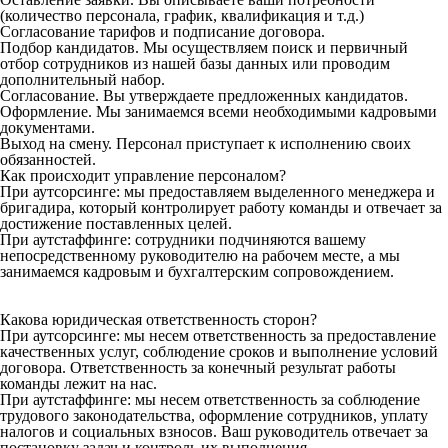
(количество персонала, график, квалификация и т.д.)
Согласование тарифов и подписание договора.
Подбор кандидатов. Мы осуществляем поиск и первичный
отбор сотрудников из нашей базы данных или проводим
дополнительный набор.
Согласование. Вы утверждаете предложенных кандидатов.
Оформление. Мы занимаемся всеми необходимыми кадровыми
документами.
Выход на смену. Персонал приступает к исполнению своих
обязанностей.
Как происходит управление персоналом?
При аутсорсинге: мы предоставляем выделенного менеджера и
бригадира, который контролирует работу команды и отвечает за
достижение поставленных целей.
При аутстаффинге: сотрудники подчиняются вашему
непосредственному руководителю на рабочем месте, а мы
занимаемся кадровым и бухгалтерским сопровождением.
Какова юридическая ответственность сторон?
При аутсорсинге: мы несем ответственность за предоставление
качественных услуг, соблюдение сроков и выполнение условий
договора. Ответственность за конечный результат работы
команды лежит на нас.
При аутстаффинге: мы несем ответственность за соблюдение
трудового законодательства, оформление сотрудников, уплату
налогов и социальных взносов. Ваш руководитель отвечает за
постановку задач и контроль их выполнения.