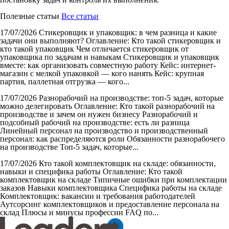
Полезные статьи
Все статьи
17/07/2026
Стикеровщик и упаковщик: в чем разница и какие
задачи они выполняют?
Оглавление: Кто такой стикеровщик и
кто такой упаковщик Чем отличается стикеровщик от
упаковщика по задачам и навыкам Стикеровщик и упаковщик
вместе: как организовать совместную работу Кейс: интернет-
магазин с мелкой упаковкой — кого нанять Кейс: крупная
партия, паллетная отгрузка — кого...
17/07/2026
Разнорабочий на производстве: топ-5 задач, которые
можно делегировать
Оглавление: Кто такой разнорабочий на
производстве и зачем он нужен бизнесу Разнорабочий и
подсобный рабочий на производстве: есть ли разница
Линейный персонал на производство и производственный
персонал: как распределяются роли Обязанности разнорабочего
на производстве Топ-5 задач, которые...
17/07/2026
Кто такой комплектовщик на складе: обязанности,
навыки и специфика работы
Оглавление: Кто такой
комплектовщик на складе Типичные ошибки при комплектации
заказов Навыки комплектовщика Специфика работы на складе
Комплектовщик: вакансии и требования работодателей
Аутсорсинг комплектовщиков и предоставление персонала на
склад Плюсы и минусы профессии FAQ по...