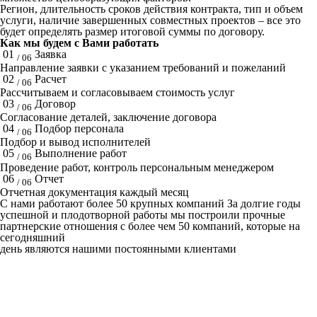
Регион, длительность сроков действия контракта, тип и объем
услуги, наличие завершенных совместных проектов – все это
будет определять размер итоговой суммы по договору.
Как мы будем с Вами работать
01
Заявка
/ 06
Направление заявки с указанием требований и пожеланий
02
Расчет
/ 06
Рассчитываем и согласовываем стоимость услуг
03
Договор
/ 06
Согласование деталей, заключение договора
04
Подбор персонала
/ 06
Подбор и вывод исполнителей
05
Выполнение работ
/ 06
Проведение работ, контроль персональным менеджером
06
Отчет
/ 06
Отчетная документация каждый месяц
C нами работают
более 50
крупных компаний
За долгие годы
успешной и плодотворной работы мы построили прочные
партнерские отношения с более чем 50 компаний, которые на
сегодняшний
день являются нашими постоянными клиентами