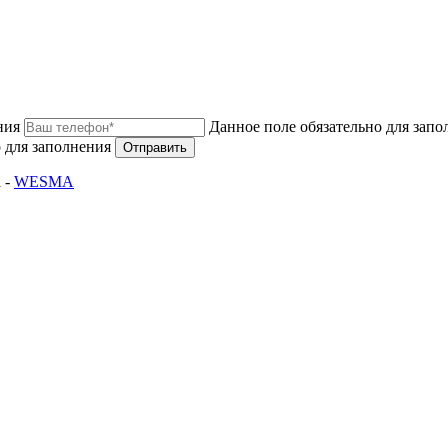
ния
Данное поле обязательно для запо
 для заполнения
Отправить
 -
WESMA