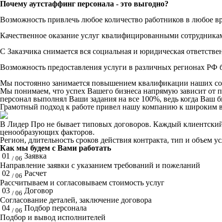
Почему аутстаффинг персонала - это выгодно?
Возможность привлечь любое количество работников в любое в
Качественное оказание услуг квалифицированными сотрудника
С Заказчика снимается вся социальная и юридическая ответстве
Возможность предоставления услуги в различных регионах РФ б
Мы постоянно занимается повышением квалификации наших со
Мы понимаем, что успех Вашего бизнеса напрямую зависит от 
персонал выполнял Ваши задания на все 100%, ведь когда Ваш би
Грамотный подход к работе привел нашу компанию к широким в
В Лидер Про не бывает типовых договоров. Каждый клиентский 
ценообразующих факторов.
Регион, длительность сроков действия контракта, тип и объем у
Как мы будем с Вами работать
01
Заявка
/ 06
Направление заявки с указанием требований и пожеланий
02
Расчет
/ 06
Рассчитываем и согласовываем стоимость услуг
03
Договор
/ 06
Согласование деталей, заключение договора
04
Подбор персонала
/ 06
Подбор и вывод исполнителей