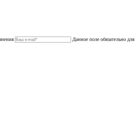
лнения
Данное поле обязательно для