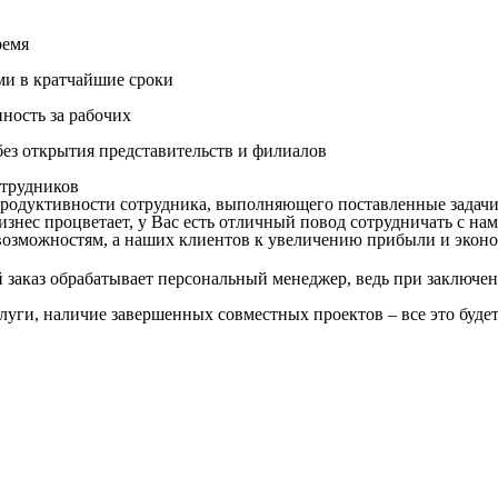
ремя
ми в кратчайшие сроки
нность за рабочих
ез открытия представительств и филиалов
трудников
продуктивности сотрудника, выполняющего поставленные задачи
знес процветает, у Вас есть отличный повод сотрудничать с нам
озможностям, а наших клиентов к увеличению прибыли и эконо
заказ обрабатывает персональный менеджер, ведь при заключен
слуги, наличие завершенных совместных проектов – все это буде