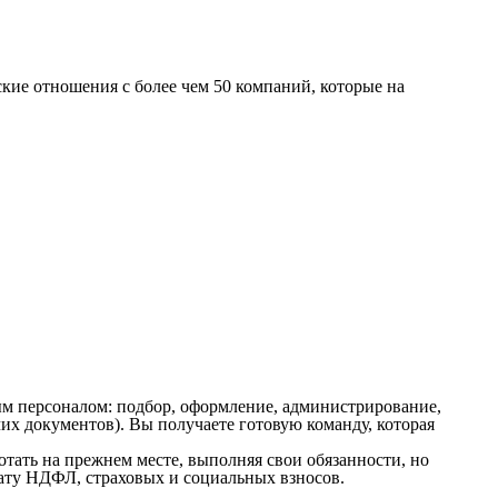
кие отношения с более чем 50 компаний, которые на
м персоналом: подбор, оформление, администрирование,
х документов). Вы получаете готовую команду, которая
ать на прежнем месте, выполняя свои обязанности, но
плату НДФЛ, страховых и социальных взносов.