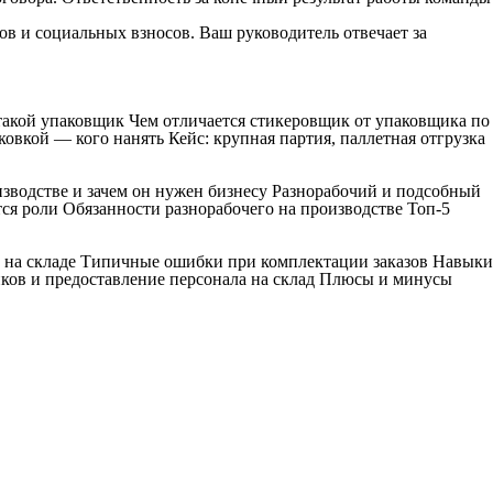
ов и социальных взносов. Ваш руководитель отвечает за
 такой упаковщик Чем отличается стикеровщик от упаковщика по
овкой — кого нанять Кейс: крупная партия, паллетная отгрузка
изводстве и зачем он нужен бизнесу Разнорабочий и подсобный
ся роли Обязанности разнорабочего на производстве Топ-5
к на складе Типичные ошибки при комплектации заказов Навыки
ков и предоставление персонала на склад Плюсы и минусы