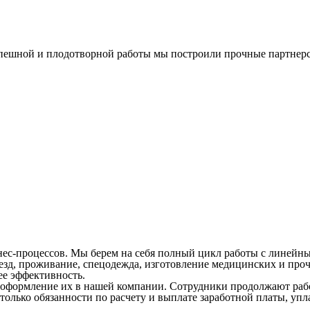
спешной и плодотворной работы мы построили прочные партнерс
ес-процессов. Мы берем на себя полный цикл работы с линейны
д, проживание, спецодежда, изготовление медицинских и прочи
ее эффективность.
оформление их в нашей компании. Сотрудники продолжают работ
м только обязанности по расчету и выплате заработной платы, у