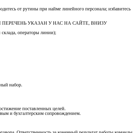
одитесь от рутины при найме линейного персонала; избавитесь
ПОЛНЫЙ ПЕРЕЧЕНЬ УКАЗАН У НАС НА САЙТЕ, ВНИЗУ
 склада, операторы линии);
ный набор.
достижение поставленных целей.
овым и бухгалтерским сопровождением.
оговора. Ответственность за конечный результат работы команды