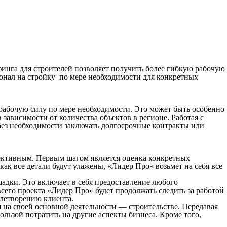
инга для строителей позволяет получить более гибкую рабочую
сонал на стройку по мере необходимости для конкретных
рабочую силу по мере необходимости. Это может быть особенно
ависимости от количества объектов в регионе. Работая с
без необходимости заключать долгосрочные контракты или
фективным. Первым шагом является оценка конкретных
ак все детали будут улажены, «Лидер Про» возьмет на себя все
адки. Это включает в себя предоставление любого
сего проекта «Лидер Про» будет продолжать следить за работой
влетворению клиента.
я на своей основной деятельности — строительстве. Передавая
льзой потратить на другие аспекты бизнеса. Кроме того,