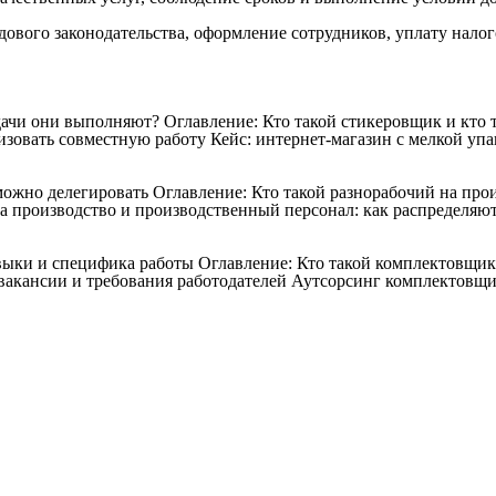
дового законодательства, оформление сотрудников, уплату налог
дачи они выполняют?
Оглавление: Кто такой стикеровщик и кто
зовать совместную работу Кейс: интернет-магазин с мелкой упак
 можно делегировать
Оглавление: Кто такой разнорабочий на про
а производство и производственный персонал: как распределяют
авыки и специфика работы
Оглавление: Кто такой комплектовщи
акансии и требования работодателей Аутсорсинг комплектовщи