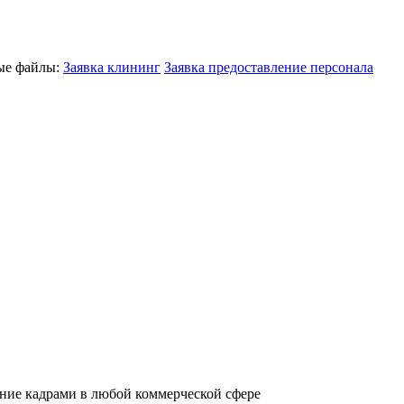
ные файлы:
Заявка клининг
Заявка предоставление персонала
ние кадрами в любой коммерческой сфере