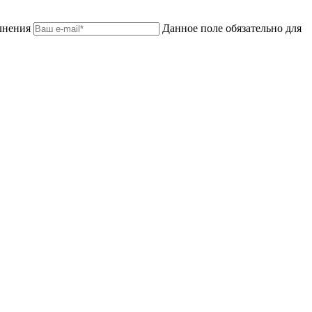
лнения
Данное поле обязательно для