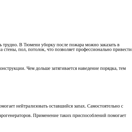
ь трудно. В Тюмени уборку после пожара можно заказать в
 стены, пол, потолок, что позволяет профессионально привести
онструкции. Чем дольше затягивается наведение порядка, тем
могает нейтрализовать оставшийся запах. Самостоятельно с
арогенераторов. Применение таких приспособлений помогает