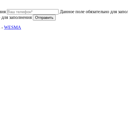
ния
Данное поле обязательно для запо
 для заполнения
Отправить
 -
WESMA