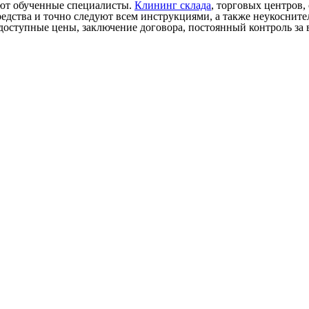
яют обученные специалисты.
Клининг склада
, торговых центров,
дства и точно следуют всем инструкциями, а также неукосните
доступные цены, заключение договора, постоянный контроль за