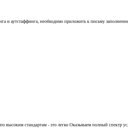
инга и аутстаффинга, необходимо приложить к письму заполнен
по высоким стандартам - это легко
Оказываем полный спектр ус