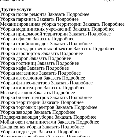
Другие услуги
Уборка после ремонта
Заказать
Подробнее
Уборка паркинга
Заказать
Подробнее
Механизированная уборка территории
Заказать
Подробнее
Уборка медицинских учреждений
Заказать
Подробнее
Уборка придомовой территории
Заказать
Подробнее
Уборка офисов
Заказать
Подробнее
Уборка стройплощадок
Заказать
Подробнее
Уборка государственных объектов
Заказать
Подробнее
Уборка аэропортов
Заказать
Подробнее
Уборка дорог
Заказать
Подробнее
Уборка гостиниц
Заказать
Подробнее
Уборка кафе
Заказать
Подробнее
Уборка магазинов
Заказать
Подробнее
Уборка автосалонов
Заказать
Подробнее
Уборка фитнес-центров
Заказать
Подробнее
Уборка кинотеатров
Заказать
Подробнее
Мытье фасадов
Заказать
Подробнее
Уборка бизнес-центров
Заказать
Подробнее
Уборка территории
Заказать
Подробнее
Уборка торговых центров
Заказать
Подробнее
Уборка заводов
Заказать
Подробнее
Поддерживающая уборка
Заказать
Подробнее
Мойка окон альпинистами
Заказать
Подробнее
Ежедневная уборка
Заказать
Подробнее
Уборка подъездов
Заказать
Подробнее
Экологическая уборка
Заказать
Подробнее