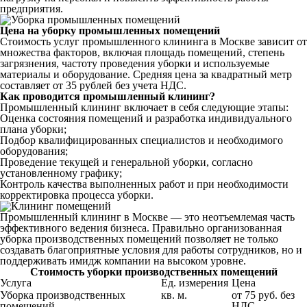
предприятия.
Цена на уборку промышленных помещений
Стоимость услуг промышленного клининга в Москве зависит от
множества факторов, включая площадь помещений, степень
загрязнения, частоту проведения уборки и используемые
материалы и оборудование. Средняя цена за квадратный метр
составляет от 35 рублей без учета НДС.
Как проводится промышленный клининг?
Промышленный клининг включает в себя следующие этапы:
Оценка состояния помещений и разработка индивидуального
плана уборки;
Подбор квалифицированных специалистов и необходимого
оборудования;
Проведение текущей и генеральной уборки, согласно
установленному графику;
Контроль качества выполненных работ и при необходимости
корректировка процесса уборки.
Промышленный клининг в Москве — это неотъемлемая часть
эффективного ведения бизнеса. Правильно организованная
уборка производственных помещений позволяет не только
создавать благоприятные условия для работы сотрудников, но и
поддерживать имидж компании на высоком уровне.
Стоимость уборки производственных помещений
Услуга
Ед. измерения
Цена
Уборка производственных
кв. м.
от 75 руб. без
помещений
НДС