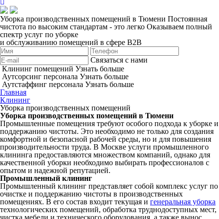
Уборка производственных помещений в Тюмени
Постоянная
чистота по высоким стандартам - это легко
Оказываем полный
спектр услуг по уборке
и обслуживанию помещений в сфере B2B
Связаться с нами
Клининг помещений
Узнать больше
Аутсорсинг персонала
Узнать больше
Аутстаффинг персонала
Узнать больше
Главная
Клининг
Уборка производственных помещений
Уборка производственных помещений в Тюмени
Промышленные помещения требуют особого подхода к уборке и
поддержанию чистоты. Это необходимо не только для создания
комфортной и безопасной рабочей среды, но и для повышения
производительности труда. В Москве услуги промышленного
клининга предоставляются множеством компаний, однако для
качественной уборки необходимо выбирать профессионалов с
опытом и надежной репутацией.
Промышленный клининг
Промышленный клининг представляет собой комплекс услуг по
очистке и поддержанию чистоты в производственных
помещениях. В его состав входит текущая и
генеральная уборка
технологических помещений, обработка труднодоступных мест,
чистка мебели и технического оборудования, а также вынос