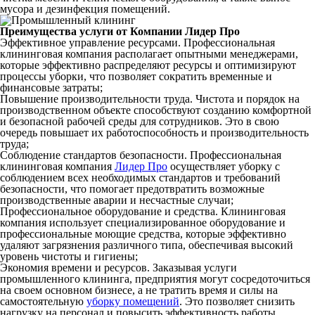
мусора и дезинфекция помещений.
Преимущества услуги от Компании Лидер Про
Эффективное управление ресурсами. Профессиональная
клининговая компания располагает опытными менеджерами,
которые эффективно распределяют ресурсы и оптимизируют
процессы уборки, что позволяет сократить временные и
финансовые затраты;
Повышение производительности труда. Чистота и порядок на
производственном объекте способствуют созданию комфортной
и безопасной рабочей среды для сотрудников. Это в свою
очередь повышает их работоспособность и производительность
труда;
Соблюдение стандартов безопасности. Профессиональная
клининговая компания
Лидер Про
осуществляет уборку с
соблюдением всех необходимых стандартов и требований
безопасности, что помогает предотвратить возможные
производственные аварии и несчастные случаи;
Профессиональное оборудование и средства. Клининговая
компания использует специализированное оборудование и
профессиональные моющие средства, которые эффективно
удаляют загрязнения различного типа, обеспечивая высокий
уровень чистоты и гигиены;
Экономия времени и ресурсов. Заказывая услуги
промышленного клининга, предприятия могут сосредоточиться
на своем основном бизнесе, а не тратить время и силы на
самостоятельную
уборку помещений
. Это позволяет снизить
нагрузку на персонал и повысить эффективность работы