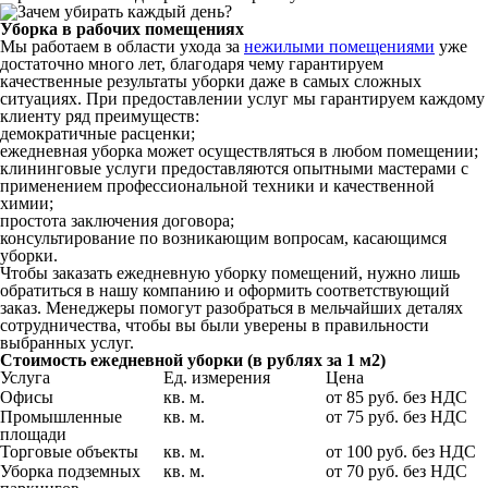
Уборка в рабочих помещениях
Мы работаем в области ухода за
нежилыми помещениями
уже
достаточно много лет, благодаря чему гарантируем
качественные результаты уборки даже в самых сложных
ситуациях. При предоставлении услуг мы гарантируем каждому
клиенту ряд преимуществ:
демократичные расценки;
ежедневная уборка может осуществляться в любом помещении;
клининговые услуги предоставляются опытными мастерами с
применением профессиональной техники и качественной
химии;
простота заключения договора;
консультирование по возникающим вопросам, касающимся
уборки.
Чтобы заказать ежедневную уборку помещений, нужно лишь
обратиться в нашу компанию и оформить соответствующий
заказ. Менеджеры помогут разобраться в мельчайших деталях
сотрудничества, чтобы вы были уверены в правильности
выбранных услуг.
Стоимость ежедневной уборки (в рублях за 1 м2)
Услуга
Ед. измерения
Цена
Офисы
кв. м.
от 85 руб. без НДС
Промышленные
кв. м.
от 75 руб. без НДС
площади
Торговые объекты
кв. м.
от 100 руб. без НДС
Уборка подземных
кв. м.
от 70 руб. без НДС