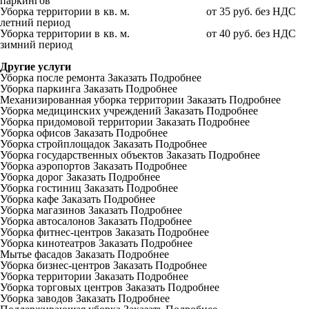
паркингов
Уборка территории в
кв. м.
от 35 руб. без НДС
летний период
Уборка территории в
кв. м.
от 40 руб. без НДС
зимний период
Другие услуги
Уборка после ремонта
Заказать
Подробнее
Уборка паркинга
Заказать
Подробнее
Механизированная уборка территории
Заказать
Подробнее
Уборка медицинских учреждений
Заказать
Подробнее
Уборка придомовой территории
Заказать
Подробнее
Уборка офисов
Заказать
Подробнее
Уборка стройплощадок
Заказать
Подробнее
Уборка государственных объектов
Заказать
Подробнее
Уборка аэропортов
Заказать
Подробнее
Уборка дорог
Заказать
Подробнее
Уборка гостиниц
Заказать
Подробнее
Уборка кафе
Заказать
Подробнее
Уборка магазинов
Заказать
Подробнее
Уборка автосалонов
Заказать
Подробнее
Уборка фитнес-центров
Заказать
Подробнее
Уборка кинотеатров
Заказать
Подробнее
Мытье фасадов
Заказать
Подробнее
Уборка бизнес-центров
Заказать
Подробнее
Уборка территории
Заказать
Подробнее
Уборка торговых центров
Заказать
Подробнее
Уборка заводов
Заказать
Подробнее