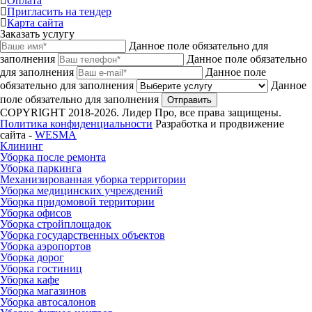
Оплата
Пригласить на тендер
Карта сайта
Заказать услугу
Данное поле обязательно для
заполнения
Данное поле обязательно
для заполнения
Данное поле
обязательно для заполнения
Данное
поле обязательно для заполнения
Отправить
COPYRIGHT 2018-2026. Лидер Про, все права защищены.
Политика конфиденциальности
Разработка и продвижение
сайта -
WESMA
Клининг
Уборка после ремонта
Уборка паркинга
Механизированная уборка территории
Уборка медицинских учреждений
Уборка придомовой территории
Уборка офисов
Уборка стройплощадок
Уборка государственных объектов
Уборка аэропортов
Уборка дорог
Уборка гостиниц
Уборка кафе
Уборка магазинов
Уборка автосалонов